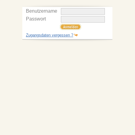
Benutzername
Passwort
Zugangsdaten vergessen ?