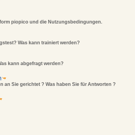
tform piopico und die Nutzungsbedingungen.
ngstest? Was kann trainiert werden?
Was kann abgefragt werden?
h
 an Sie gerichtet ? Was haben Sie für Antworten ?