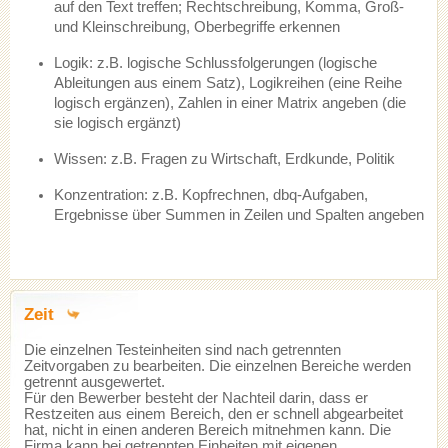
auf den Text treffen; Rechtschreibung, Komma, Groß-
und Kleinschreibung, Oberbegriffe erkennen
Logik: z.B. logische Schlussfolgerungen (logische
Ableitungen aus einem Satz), Logikreihen (eine Reihe
logisch ergänzen), Zahlen in einer Matrix angeben (die
sie logisch ergänzt)
Wissen: z.B. Fragen zu Wirtschaft, Erdkunde, Politik
Konzentration: z.B. Kopfrechnen, dbq-Aufgaben,
Ergebnisse über Summen in Zeilen und Spalten angeben
Zeit
Die einzelnen Testeinheiten sind nach getrennten
Zeitvorgaben zu bearbeiten. Die einzelnen Bereiche werden
getrennt ausgewertet.
Für den Bewerber besteht der Nachteil darin, dass er
Restzeiten aus einem Bereich, den er schnell abgearbeitet
hat, nicht in einen anderen Bereich mitnehmen kann. Die
Firma kann bei getrennten Einheiten mit eigenen