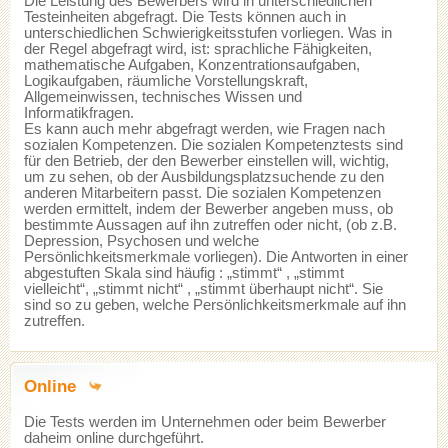
Die Leistung des Bewerbers wird in unterschiedlichen
Testeinheiten abgefragt. Die Tests können auch in
unterschiedlichen Schwierigkeitsstufen vorliegen. Was in
der Regel abgefragt wird, ist: sprachliche Fähigkeiten,
mathematische Aufgaben, Konzentrationsaufgaben,
Logikaufgaben, räumliche Vorstellungskraft,
Allgemeinwissen, technisches Wissen und
Informatikfragen.
Es kann auch mehr abgefragt werden, wie Fragen nach
sozialen Kompetenzen. Die sozialen Kompetenztests sind
für den Betrieb, der den Bewerber einstellen will, wichtig,
um zu sehen, ob der Ausbildungsplatzsuchende zu den
anderen Mitarbeitern passt. Die sozialen Kompetenzen
werden ermittelt, indem der Bewerber angeben muss, ob
bestimmte Aussagen auf ihn zutreffen oder nicht, (ob z.B.
Depression, Psychosen und welche
Persönlichkeitsmerkmale vorliegen). Die Antworten in einer
abgestuften Skala sind häufig : „stimmt“ , „stimmt
vielleicht“, „stimmt nicht“ , „stimmt überhaupt nicht“. Sie
sind so zu geben, welche Persönlichkeitsmerkmale auf ihn
zutreffen.
Online
Die Tests werden im Unternehmen oder beim Bewerber
daheim online durchgeführt.