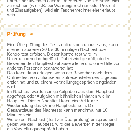
Formel anzuwenden oder mit mehreren Nachkommastellen
zu rechnen (wie z.B. bei Währungsrechnen oder Prozent-
und Zinsaufgaben), wird ein Taschenrechner eher erlaubt
sein.
Prüfung
Eine Überprüfung des Tests online von zuhause aus, kann
in einem späteren 20 bis 30 minütigen Nachtest oder
Kontrolltest erfolgen. Dieser Kontrolltest wird im
Unternehmen durchgeführt. Dabei wird geprüft, ob der
Bewerber den Haupttest zuhause alleine und ohne Hilfe von
anderen Personen beantwortet hat.
Das kann dann erfolgen, wenn der Bewerber nach dem
Online-Test von zuhause ein zufriedenstellendes Ergebnis
erzielt hat und zu einem Vorstellungsgespräch eingeladen
wird.
Im Nachtest werden einige Aufgaben aus dem Haupttest
abgefragt, oder Aufgaben mit ähnlichen Inhalten wie im
Haupttest. Dieser Nachttest kann eine Art kurze
Wiederholung des Online Haupttests sein. Die
Gesamtdauer des Nachtests kann manchmal nur 10
Minuten sein.
Wurde der Nachtest (Test zur Überprüfung) entsprechend
gelöst wie der Haupttest, wird der Bewerber in der Regel
ein Vorstellungsgespräch haben.