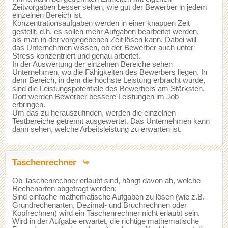
Zeitvorgaben besser sehen, wie gut der Bewerber in jedem
einzelnen Bereich ist.
Konzentrationsaufgaben werden in einer knappen Zeit
gestellt, d.h. es sollen mehr Aufgaben bearbeitet werden,
als man in der vorgegebenen Zeit lösen kann. Dabei will
das Unternehmen wissen, ob der Bewerber auch unter
Stress konzentriert und genau arbeitet.
In der Auswertung der einzelnen Bereiche sehen
Unternehmen, wo die Fähigkeiten des Bewerbers liegen. In
dem Bereich, in dem die höchste Leistung erbracht wurde,
sind die Leistungspotentiale des Bewerbers am Stärksten.
Dort werden Bewerber bessere Leistungen im Job
erbringen.
Um das zu herauszufinden, werden die einzelnen
Testbereiche getrennt ausgewertet. Das Unternehmen kann
dann sehen, welche Arbeitsleistung zu erwarten ist.
Taschenrechner
Ob Taschenrechner erlaubt sind, hängt davon ab, welche
Rechenarten abgefragt werden:
Sind einfache mathematische Aufgaben zu lösen (wie z.B.
Grundrechenarten, Dezimal- und Bruchrechnen oder
Kopfrechnen) wird ein Taschenrechner nicht erlaubt sein.
Wird in der Aufgabe erwartet, die richtige mathematische