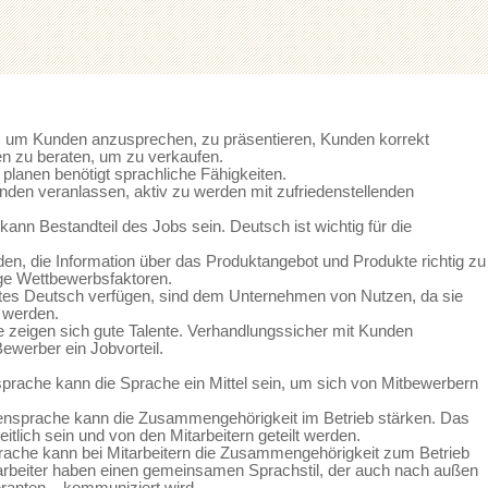
 um Kunden anzusprechen, zu präsentieren, Kunden korrekt
n zu beraten, um zu verkaufen.
, planen benötigt sprachliche Fähigkeiten.
nden veranlassen, aktiv zu werden mit zufriedenstellenden
ann Bestandteil des Jobs sein. Deutsch ist wichtig für die
n, die Information über das Produktangebot und Produkte richtig zu
tige Wettbewerbsfaktoren.
utes Deutsch verfügen, sind dem Unternehmen von Nutzen, da sie
g werden.
 zeigen sich gute Talente. Verhandlungssicher mit Kunden
ewerber ein Jobvorteil.
prache kann die Sprache ein Mittel sein, um sich von Mitbewerbern
mensprache kann die Zusammengehörigkeit im Betrieb stärken. Das
eitlich sein und von den Mitarbeitern geteilt werden.
rache kann bei Mitarbeitern die Zusammengehörigkeit zum Betrieb
tarbeiter haben einen gemeinsamen Sprachstil, der auch nach außen