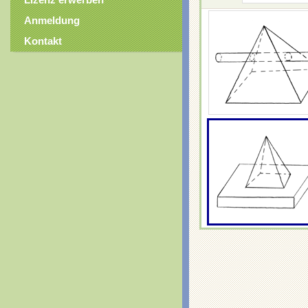
Lizenz erwerben
Anmeldung
Kontakt