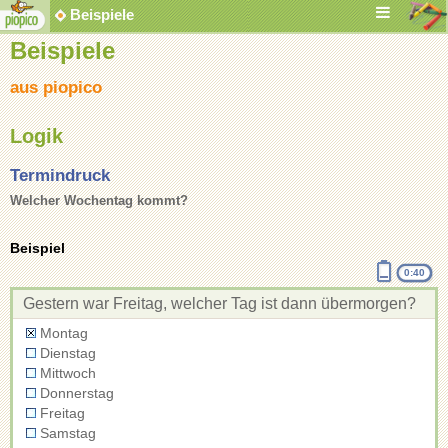
Beispiele
Beispiele
aus piopico
Logik
Termindruck
Welcher Wochentag kommt?
Beispiel
0:40
Gestern war Freitag, welcher Tag ist dann übermorgen?
Montag
Dienstag
Mittwoch
Donnerstag
Freitag
Samstag