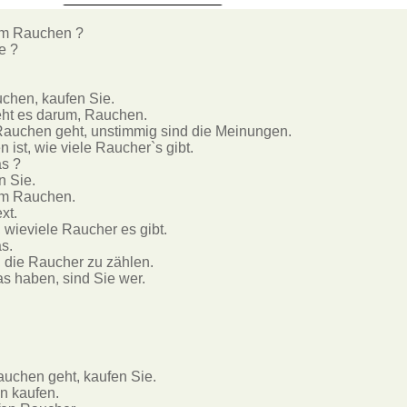
em Rauchen ? 

 ? 

hen, kaufen Sie. 

eht es darum, Rauchen. 

uchen geht, unstimmig sind die Meinungen.

 ist, wie viele Raucher`s gibt. 

 ? 

 Sie. 

em Rauchen. 

t. 

wieviele Raucher es gibt. 

. 

, die Raucher zu zählen. 

 haben, sind Sie wer. 

chen geht, kaufen Sie.

 kaufen. 
