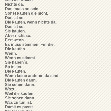
Nichts da.
Das muss so sein.
Sonst kaufen die nicht.
Das ist so.
Die kaufen, wenn nichts da.
Das ist so.
Sie kaufen.
Aber nicht so.
Erst wenn.
Es muss stimmen. Für die.
Die kaufen.
Wenn.
Wenn es stimmt.
Sie haben`s.
So ist es.
Die kaufen.
Wenn keine anderen da sind.
Die kaufen dann.
Sie sehen dann.
Wozu.
Weil die kaufen.
Sie sehen dann.
Was zu tun ist.
Damit es passt.