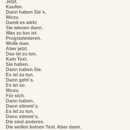
Jetzt.
Kaufen.
Dann haben Sie`s.
Wozu.
Damit es wirkt.
Sie wissen dann.
Was zu tun ist.
Programmieren.
Wolle man.
Aber jetzt.
Das ist zu tun.
Kein Text.
Sie haben.
Dann haben Sie.
Es ist zu tun.
Dann geht`s.
Es ist so.
Wozu.
Für sich.
Dann haben.
Dann stimmt`s.
Es ist zu tun.
Dann stimmt`s.
Die sind anderes.
Die wollen keinen Text. Aber dann.