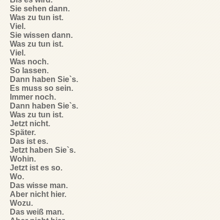
Sie sehen dann.
Was zu tun ist.
Viel.
Sie wissen dann.
Was zu tun ist.
Viel.
Was noch.
So lassen.
Dann haben Sie`s.
Es muss so sein.
Immer noch.
Dann haben Sie`s.
Was zu tun ist.
Jetzt nicht.
Später.
Das ist es.
Jetzt haben Sie`s.
Wohin.
Jetzt ist es so.
Wo.
Das wisse man.
Aber nicht hier.
Wozu.
Das weiß man.