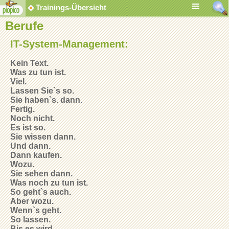
Trainings-Übersicht
Berufe
IT-System-Management:
Kein Text.
Was zu tun ist.
Viel.
Lassen Sie`s so.
Sie haben`s. dann.
Fertig.
Noch nicht.
Es ist so.
Sie wissen dann.
Und dann.
Dann kaufen.
Wozu.
Sie sehen dann.
Was noch zu tun ist.
So geht`s auch.
Aber wozu.
Wenn`s geht.
So lassen.
Bis es wird.