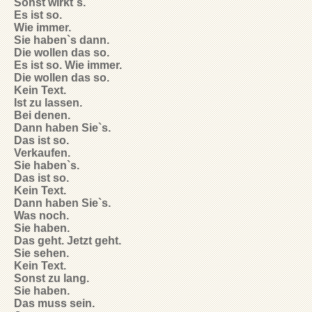
Sonst wirkt`s.
Es ist so.
Wie immer.
Sie haben`s dann.
Die wollen das so.
Es ist so. Wie immer.
Die wollen das so.
Kein Text.
Ist zu lassen.
Bei denen.
Dann haben Sie`s.
Das ist so.
Verkaufen.
Sie haben`s.
Das ist so.
Kein Text.
Dann haben Sie`s.
Was noch.
Sie haben.
Das geht. Jetzt geht.
Sie sehen.
Kein Text.
Sonst zu lang.
Sie haben.
Das muss sein.