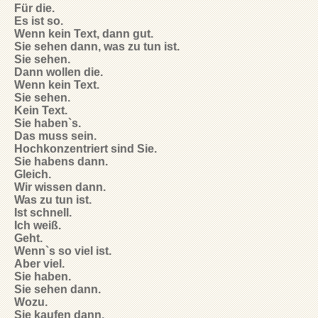
Für die.
Es ist so.
Wenn kein Text, dann gut.
Sie sehen dann, was zu tun ist.
Sie sehen.
Dann wollen die.
Wenn kein Text.
Sie sehen.
Kein Text.
Sie haben`s.
Das muss sein.
Hochkonzentriert sind Sie.
Sie habens dann.
Gleich.
Wir wissen dann.
Was zu tun ist.
Ist schnell.
Ich weiß.
Geht.
Wenn`s so viel ist.
Aber viel.
Sie haben.
Sie sehen dann.
Wozu.
Sie kaufen dann.