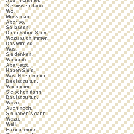
Aber nicht hier.
Sie wissen dann.
Wo.
Muss man.
Aber so.
So lassen.
Dann haben Sie`s.
Wozu auch immer.
Das wird so.
Was.
Sie denken.
Wir auch.
Aber jetzt.
Haben Sie`s.
Was. Noch immer.
Das ist zu tun.
Wie immer.
Sie sehen dann.
Das ist zu tun.
Wozu.
Auch noch.
Sie haben`s dann.
Wozu.
Weil.
Es sein muss.