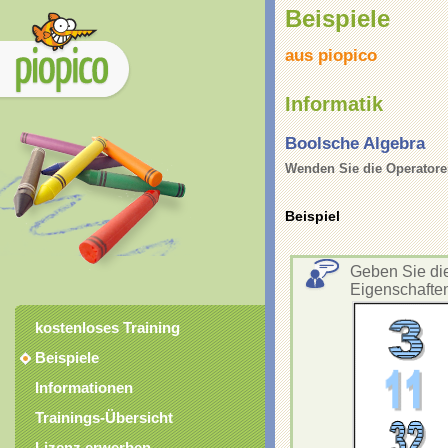
Beispiele
aus piopico
Informatik
Boolsche Algebra
Wenden Sie die Operatore
Beispiel
Geben Sie die
Eigenschaften
kostenloses Training
Beispiele
Informationen
Trainings-Übersicht