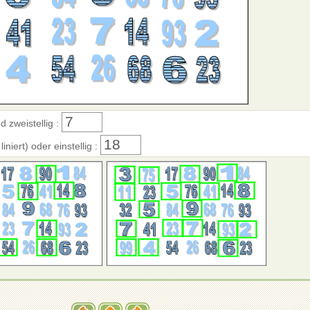
d zweistellig :
iniert) oder einstellig :